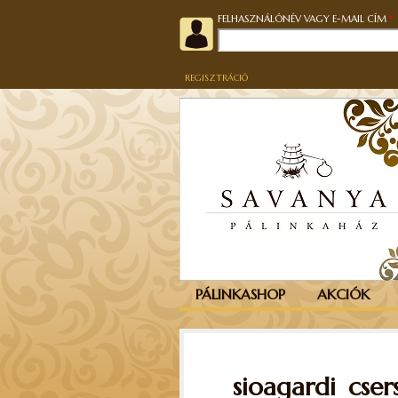
FELHASZNÁLÓNÉV VAGY E-MAIL CÍM
*
REGISZTRÁCIÓ
PÁLINKASHOP
AKCIÓK
sioagardi_cser