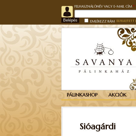
FELHASZNÁLÓNÉV VAGY E-MAIL CÍM
*
Belépés
ELFELEJTETT 
EMLÉKEZZ RÁM
PÁLINKASHOP
AKCIÓK
Sióagárdi