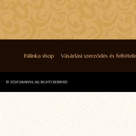
Pálinka shop
Vásárlási szerződés és feltétel
© 2026 SAVANYA. ALL RIGHTS RESERVED.