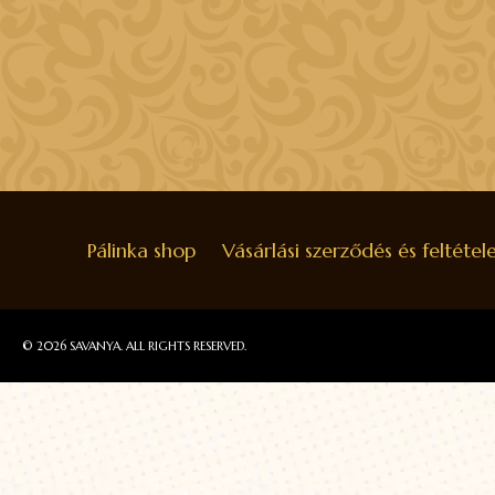
Pálinka shop
Vásárlási szerződés és feltétel
© 2026 SAVANYA. ALL RIGHTS RESERVED.