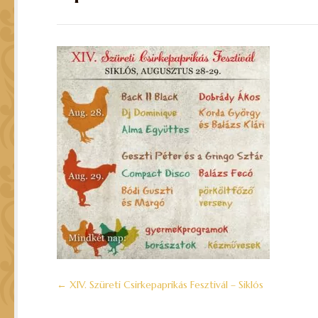
←
XIV. Szüreti Csirkepaprikás Fesztivál – Siklós