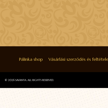
Pálinka shop
Vásárlási szerződés és feltétel
© 2026 SAVANYA. ALL RIGHTS RESERVED.