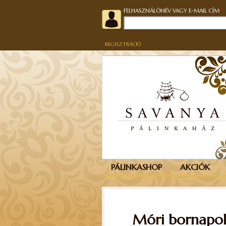
FELHASZNÁLÓNÉV VAGY E-MAIL CÍM
*
REGISZTRÁCIÓ
PÁLINKASHOP
AKCIÓK
Móri bornapo