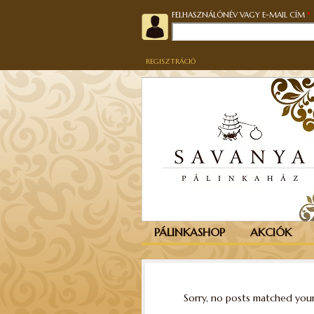
FELHASZNÁLÓNÉV VAGY E-MAIL CÍM
*
REGISZTRÁCIÓ
PÁLINKASHOP
AKCIÓK
Sorry, no posts matched your 